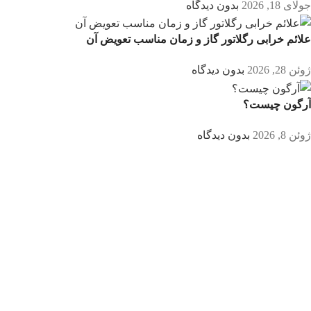
جولای 18, 2026
بدون دیدگاه
علائم خرابی رگلاتور گاز و زمان مناسب تعویض آن
ژوئن 28, 2026
بدون دیدگاه
آرگون چیست؟
ژوئن 8, 2026
بدون دیدگاه
درباره اکسیژن جهان صنعت
با بیش از 20 سال تجربه در تامین کپسول گازهای صنعتی، تجهیزات
جوش و برش و ابزارآلات صنعتی.
همواره در کنار صنایع کشور هستیم.
دسترسی سریع
فروشگاه