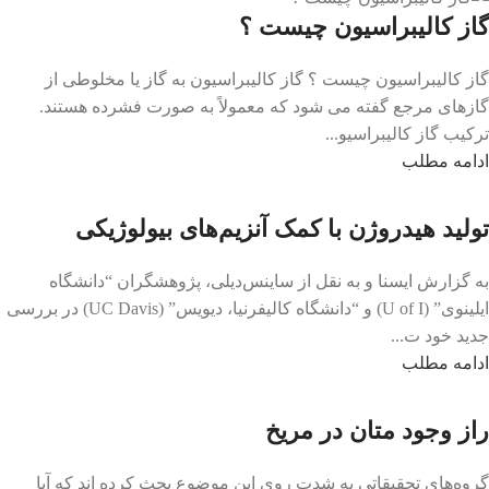
گاز کالیبراسیون چیست ؟
گاز کالیبراسیون چیست ؟ گاز کالیبراسیون به گاز یا مخلوطی از
گازهای مرجع گفته می شود که معمولاً به صورت فشرده هستند.
ترکیب گاز کالیبراسیو...
ادامه مطلب
تولید هیدروژن با کمک آنزیم‌های بیولوژیکی
به گزارش ایسنا و به نقل از ساینس‌دیلی، پژوهشگران “دانشگاه
ایلینوی” (U of I) و “دانشگاه کالیفرنیا، دیویس” (UC Davis) در بررسی
جدید خود ت...
ادامه مطلب
راز وجود متان در مریخ
گروه‌های تحقیقاتی به شدت روی این موضوع بحث کرده اند که آیا