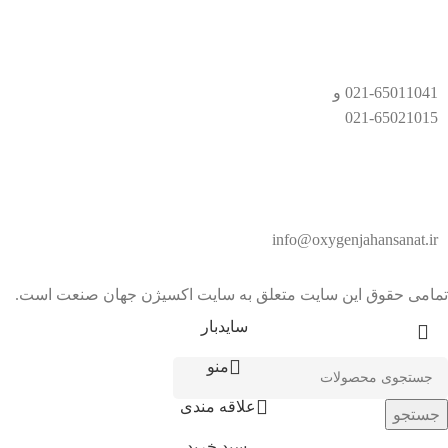
021-65011041 و
021-65021015
info@oxygenjahansanat.ir
تمامی حقوق این سایت متعلق به سایت اکسیژن جهان صنعت است.
سایدبار
منو
علاقه مندی
جستجو
سبد خرید