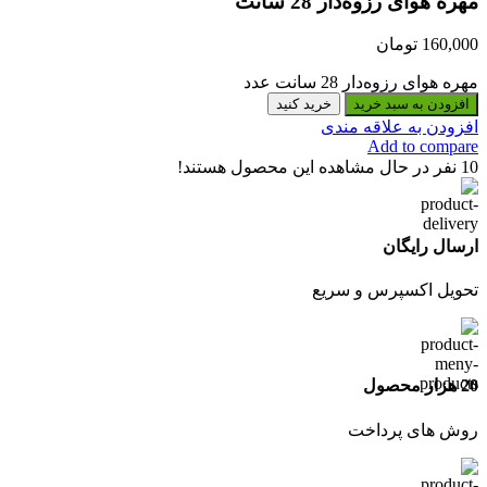
مهره هوای رزوه‌دار 28 سانت
160,000
تومان
مهره هوای رزوه‌دار 28 سانت عدد
افزودن به سبد خرید
خرید کنید
افزودن به علاقه مندی
Add to compare
10
نفر در حال مشاهده این محصول هستند!
ارسال رایگان
تحویل اکسپرس و سریع
20 هزار محصول
روش های پرداخت