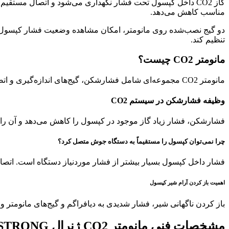
مناسب کاهش می‌دهد.
تنظیم کند.
مانومتر CO2 چیست؟
مانومتر CO2 مجموعه‌ای شامل فشارشکن، گیج‌های اندازه‌گیری و اتصالات ورودی و خروجی است که برای کنترل فشار گاز دی‌اکسیدکربن استفاده می‌شود.
وظیفه فشارشکن در سیستم CO2
فشارشکن، فشار زیاد گاز موجود در کپسول را کاهش می‌دهد و آن را به
چرا نمی‌توان کپسول را مستقیماً به دستگاه جوش متصل کرد؟
فشار داخل کپسول بسیار بیشتر از فشار موردنیاز دستگاه است. اتصال
اهمیت باز کردن آرام شیر کپسول
باز کردن ناگهانی شیر، فشار شدیدی به دیافراگم و گیج‌های مانومتر وار
مشخصات فنی مانومتر CO2 ژنرال STRONG