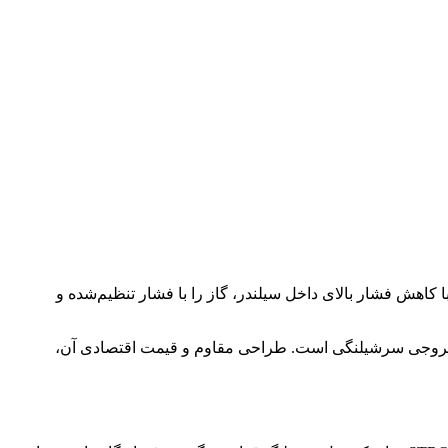
کاهش فشار بالای داخل سیلندر، گاز را با فشار تنظیم‌شده و
عرضه می‌شود و دارای دو گیج عقربه‌ای، بدنه برنجی، پیچ تنظیم فشار، مهره اتصال به کپسول و خروجی سرشیلنگی است. طراحی مقاوم و قیمت اقتصادی آن،