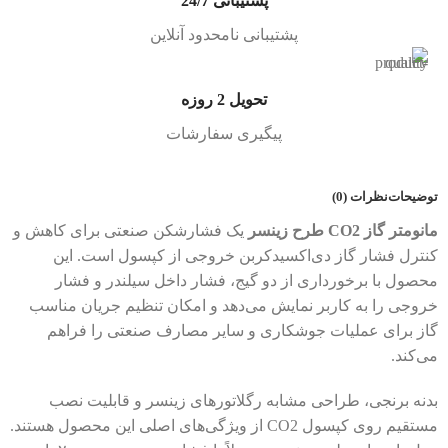
پشتیبانی 24/7
پشتیبانی نامحدود آنلاین
تحویل 2 روزه
پیگیری سفارشات
توضیحات
نظرات (0)
مانومتر گاز CO2 طرح زینسر
یک فشارشکن صنعتی برای کاهش و
کنترل فشار گاز دی‌اکسیدکربن خروجی از کپسول است. این
محصول با برخورداری از دو گیج، فشار داخل سیلندر و فشار
خروجی را به کاربر نمایش می‌دهد و امکان تنظیم جریان مناسب
گاز برای عملیات جوشکاری و سایر مصارف صنعتی را فراهم
می‌کند.
بدنه برنجی، طراحی مشابه رگلاتورهای زینسر و قابلیت نصب
مستقیم روی کپسول CO2 از ویژگی‌های اصلی این محصول هستند.