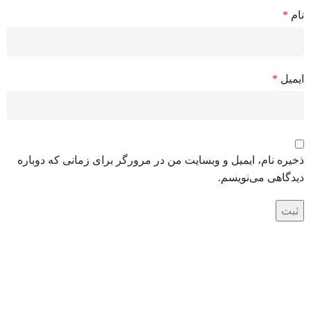
نام
*
ایمیل
*
ذخیره نام، ایمیل و وبسایت من در مرورگر برای زمانی که دوباره
دیدگاهی می‌نویسم.
درباره اکسیژن جهان صنعت
با بیش از 20 سال تجربه در تامین کپسول گازهای صنعتی، تجهیزات