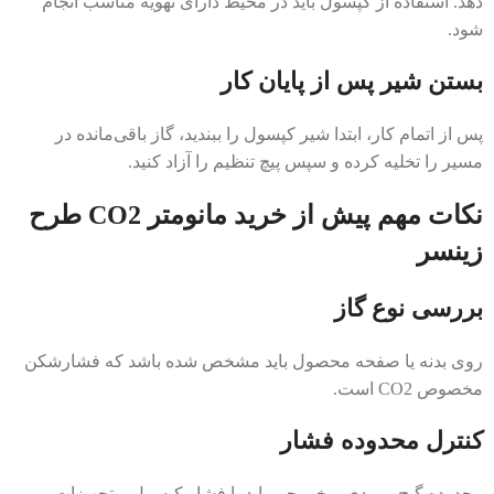
دهد. استفاده از کپسول باید در محیط دارای تهویه مناسب انجام
شود.
بستن شیر پس از پایان کار
پس از اتمام کار، ابتدا شیر کپسول را ببندید، گاز باقی‌مانده در
مسیر را تخلیه کرده و سپس پیچ تنظیم را آزاد کنید.
نکات مهم پیش از خرید مانومتر CO2 طرح
زینسر
بررسی نوع گاز
روی بدنه یا صفحه محصول باید مشخص شده باشد که فشارشکن
مخصوص CO2 است.
کنترل محدوده فشار
محدوده گیج ورودی و خروجی باید با فشار کپسول و تجهیزات