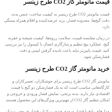
قیمت مانومتر گاز CO2 طرح زینسر
قیمت مانومتر CO2 طرح زینسر به کیفیت ساخت، جنس بدنه،
دقت گیج‌ها، محدوده فشار، برند عرضه‌کننده و اقلام همراه بستگی
دارد.
در زمان مقایسه قیمت، سلامت رزوه‌ها، کیفیت شیشه و عقربه
گیج، عملکرد پیچ تنظیم و سازگاری اتصال با کپسول را نیز بررسی
کنید. قیمت پایین‌تر نباید باعث نادیده گرفتن ایمنی و دقت
فشارشکن شود.
خرید مانومتر گاز CO2 طرح زینسر
مانومتر گاز CO2 طرح زینسر برای جوشکاران، تعمیرکاران و
کارگاه‌هایی مناسب است که به یک فشارشکن دو گیج با قیمت
اقتصادی نیاز دارند. بدنه برنجی، نمایش فشار ورودی و خروجی و
امکان تنظیم گاز CO2 از مهم‌ترین ویژگی‌های این محصول هستند.
مدل‌های رایج با فشار ورودی حدود ۲۰۰ بار، فشار خروجی نزدیک