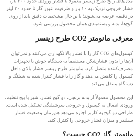
مدل‌های رایج طرح زینسر معمولاً با فشار ورودی حدود ۲۰۰ بار،
فشار خروجی نزدیک به ۱۰ بار و ظرفیت عبور گاز تا حدود ۳۰ لیتر
در دقیقه عرضه می‌شوند؛ بااین‌حال مشخصات دقیق باید از روی
گیج‌ها، بدنه و بسته‌بندی همان محصول بررسی شود.
معرفی مانومتر CO2 طرح زینسر
کپسول‌های CO2 گاز را با فشار بالا نگهداری می‌کنند و نمی‌توان
آن‌ها را بدون فشارشکن مستقیماً به دستگاه جوش یا تجهیزات
مصرف‌کننده متصل کرد. مانومتر طرح زینسر فشار بالای داخل
کپسول را کاهش می‌دهد و گاز را با فشار کنترل‌شده به شیلنگ و
دستگاه منتقل می‌کند.
این محصول معمولاً از بدنه برنجی، دو گیج فشار، شیر یا پیچ تنظیم،
ورودی اتصال به کپسول و خروجی سرشیلنگی تشکیل شده است.
طراحی دو گیج به کاربر اجازه می‌دهد هم‌زمان وضعیت فشار
سیلندر و میزان فشار خروجی را کنترل کند.
مانومتر گاز CO2 چیست؟