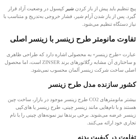
پیچ تنظیم باید پیش از باز کردن
شیر
کپسول در وضعیت آزاد قرار
گیرد. پس از باز شدن آرام شیر، فشار خروجی به‌تدریج و متناسب با
نیاز دستگاه تنظیم می‌شود.
تفاوت مانومتر طرح زینسر با زینسر اصلی
عبارت «طرح زینسر» به محصولی اشاره دارد که طراحی ظاهری
و ساختاری آن مشابه رگلاتورهای برند ZINSER است، اما محصول
اصلی ساخت شرکت زینسر آلمان محسوب نمی‌شود.
کشور سازنده مدل طرح زینسر
بیشتر مانومترهای CO2 طرح زینسر موجود در بازار، ساخت چین
هستند و با نام‌هایی مانند زینسر چینی، طرح زینسر یا های‌کپی
زینسر عرضه می‌شوند. برخی برندها نیز نمونه‌های چینی را با نام
تجاری خود ارائه می‌کنند.
تفاوت در کیفیت بدنه