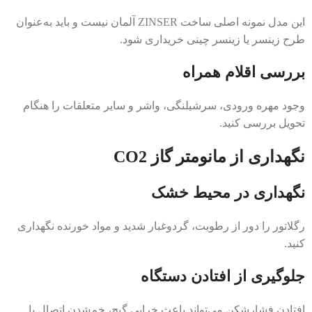
این مدل نمونه اصلی ساخت ZINSER آلمان نیست و باید به‌عنوان
طرح زینسر یا زینسر چینی خریداری شود.
بررسی اقلام همراه
وجود مهره ورودی، سرشیلنگی، واشر و سایر متعلقات را هنگام
تحویل بررسی کنید.
نگهداری از مانومتر گاز CO2
نگهداری در محیط خشک
رگلاتور را دور از رطوبت، گردوغبار شدید و مواد خورنده نگهداری
کنید.
جلوگیری از افتادن دستگاه
افتادن فشارشکن می‌تواند باعث خرابی گیج، خم‌شدن اتصال یا