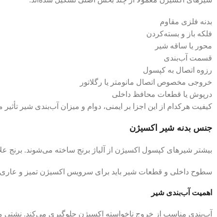
بدنه فلزی مقاوم
فلکه باز و بسته‌کردن
محور یا ساقه شیر
قسمت آب‌بندی
رزوه اتصال به کپسول
خروجی مخصوص اتصال مانومتر یا رگلاتور
درپوش یا قطعات محافظ داخلی
کیفیت هرکدام از این اجزا بر ایمنی، دوام و میزان آب‌بندی شیر تأثیر 
جنس بدنه شیر اکسیژن
بیشتر شیرهای کپسول اکسیژن از آلیاژ برنج ساخته می‌شوند. برنج عل
سطوح داخلی و قطعات شیر باید برای سرویس اکسیژن تمیز و عاری از 
اهمیت آب‌بندی شیر
آب‌بندی مناسب از خروج ناخواسته اکسیژن جلوگیری می‌کند. نشتی م