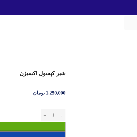
شیر کپسول اکسیژن
1,250,000
تومان