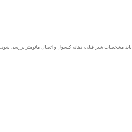
ید باید مشخصات شیر قبلی، دهانه کپسول و اتصال مانومتر بررسی شود.