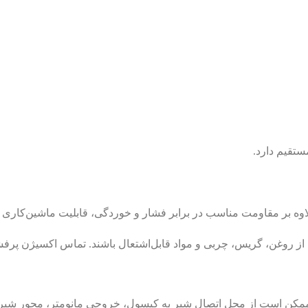
مستقیم دارد.
اوه بر مقاومت مناسب در برابر فشار و خوردگی، قابلیت ماشین‌کاری و
روغن، گریس، چربی و مواد قابل‌اشتعال باشند. تماس اکسیژن پرفشار 
مکن است از محل اتصال شیر به کپسول، خروجی مانومتر، محور شیر ی