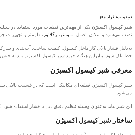
توضیحات
نظرات (0)
شیر کپسول اکسیژن
یکی از مهم‌ترین قطعات مورد استفاده در سیلند
نصب می‌شود و امکان اتصال
مانومتر
،
رگلاتور
، فلومتر یا تجهیزات ج
به‌دلیل فشار بالای گاز داخل کپسول، کیفیت ساخت، آب‌بندی و سازگار
خطرناک شود؛ بنابراین هنگام خرید شیر کپسول اکسیژن باید به جنس ب
معرفی شیر کپسول اکسیژن
شیر کپسول اکسیژن قطعه‌ای مکانیکی است که در قسمت بالایی سیلندر
می‌شود.
این شیر نباید به‌عنوان وسیله تنظیم دقیق دبی یا فشار استفاده شود
ساختار
شیر
کپسول
اکسیژن
شیرهای اکسیژن معمولاً از چند بخش اصلی تشکیل شده‌اند: