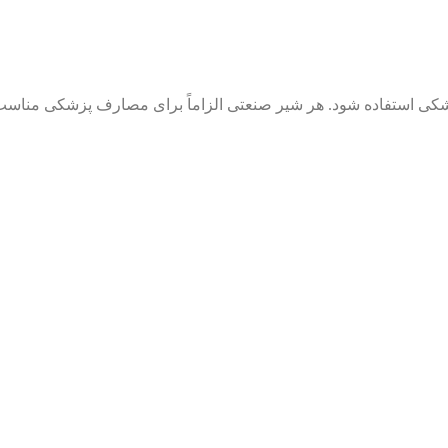
 پزشکی استفاده شود. هر شیر صنعتی الزاماً برای مصارف پزشکی مناس