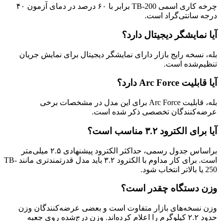
چرخه کاری اسمی TB-200 برابر با ۶۰ درصد در دمای آزمون ۴۰
درجه سانتی‌گراد است.
آیا نمایشگر دیجیتال دارد؟
بله، نسخه رایج بازار دارای نمایشگر دیجیتال برای نمایش جریان
تنظیم‌شده است.
آیا قابلیت Arc Force دارد؟
بله، قابلیت Arc Force برای این مدل در مشخصات برخی
عرضه‌کنندگان تخصصی ذکر شده است.
آیا برای الکترود ۳.۲ مناسب است؟
براساس جدول رسمی، حداکثر الکترود پیشنهادی ۲.۵ میلی‌متر
است. برای کار مداوم با الکترود ۳.۲ باید مدل قدرتمندتری مانند TB-
250 یا بالاتر انتخاب شود.
وزن دستگاه چقدر است؟
وزن نسخه‌های بازار متفاوت است و بعضی عرضه‌کنندگان وزن
حدود ۲.۲ کیلوگرم را اعلام کرده‌اند. وزن درج‌شده روی جعبه