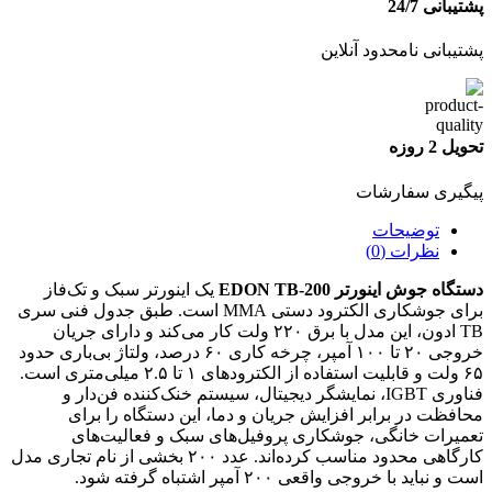
پشتیبانی 24/7
پشتیبانی نامحدود آنلاین
تحویل 2 روزه
پیگیری سفارشات
توضیحات
نظرات (0)
دستگاه جوش اینورتر EDON TB-200
یک اینورتر سبک و تک‌فاز
برای جوشکاری الکترود دستی MMA است. طبق جدول فنی سری
TB ادون، این مدل با برق ۲۲۰ ولت کار می‌کند و دارای جریان
خروجی ۲۰ تا ۱۰۰ آمپر، چرخه کاری ۶۰ درصد، ولتاژ بی‌باری حدود
۶۵ ولت و قابلیت استفاده از الکترودهای ۱ تا ۲.۵ میلی‌متری است.
فناوری IGBT، نمایشگر دیجیتال، سیستم خنک‌کننده فن‌دار و
محافظت در برابر افزایش جریان و دما، این دستگاه را برای
تعمیرات خانگی، جوشکاری پروفیل‌های سبک و فعالیت‌های
کارگاهی محدود مناسب کرده‌اند. عدد ۲۰۰ بخشی از نام تجاری مدل
است و نباید با خروجی واقعی ۲۰۰ آمپر اشتباه گرفته شود.