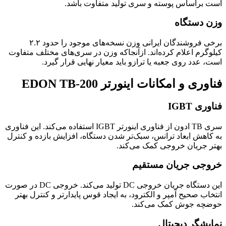
است براساس پوسته و سری تولید متفاوت باشد.
وزن دستگاه
برخی فروشندگان ایرانی وزن نسخه‌های موجود را حدود ۲.۲
کیلوگرم اعلام کرده‌اند. ازآنجاکه وزن در سری‌های مختلف متفاوت
است، عدد روی جعبه یا ترازو باید معیار نهایی قرار گیرد.
فناوری و امکانات اینورتر EDON TB-200
فناوری IGBT
سری TB ادون از فناوری اینورتر IGBT استفاده می‌کند. این فناوری
به کاهش ابعاد ترانس، سبک‌تر شدن دستگاه، افزایش بازده و کنترل
بهتر جریان خروجی کمک می‌کند.
خروجی جریان مستقیم
این دستگاه جریان خروجی DC تولید می‌کند. خروجی DC در صورت
انتخاب صحیح آمپر و الکترود، به ایجاد قوس پایدارتر و کنترل بهتر
حوضچه جوش کمک می‌کند.
نمایشگر دیجیتال