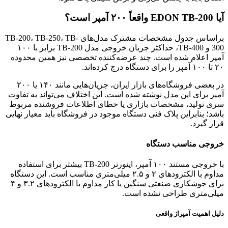
آیا EDON TB-200 واقعاً ۲۰۰ آمپر است؟
براساس جدول مشخصات مشترک مدل‌های TB-200، TB-250، TB-
300 و TB-400، حداکثر جریان خروجی مدل TB-200 برابر با ۱۰۰
آمپر اعلام شده است. چند عرضه‌کننده تخصصی نیز همین محدوده
۲۰ تا ۱۰۰ آمپر را برای دستگاه درج کرده‌اند.
در بعضی فروشگاه‌های بازار ایران، جریان‌هایی مانند ۱۴۰ یا ۲۰۰
آمپر برای این مدل نوشته شده است. این اختلاف می‌تواند به تفاوت
سری تولید، مشخصات بازاری یا خطای اطلاعات فروشنده مربوط
باشد؛ بنابراین پلاک فنی دستگاه موجود در فروشگاه باید معیار نهایی
قرار گیرد.
خروجی مناسب دستگاه
با خروجی مستند ۱۰۰ آمپر، اینورتر TB-200 بیشتر برای استفاده
مداوم با الکترودهای ۲ و ۲.۵ میلی‌متری مناسب است. این دستگاه
برای جوشکاری صنعتی سنگین یا کار مداوم با الکترودهای ۳.۲ و ۴
میلی‌متری طراحی نشده است.
دلیل اهمیت آمپراژ واقعی