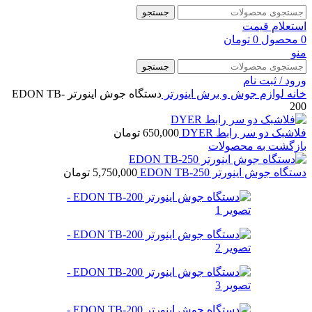
جستجو
استعلام قیمت
0
محصول
0
تومان
منو
جستجو
ورود / ثبت نام
خانه
لوازم جوش و برش
اینورتر
دستگاه جوش اینورتر EDON TB-
200
فلاشبک دو سر رابط DYER
650,000
تومان
بازگشت به محصولات
دستگاه جوش اینورتر EDON TB-250
5,750,000
تومان