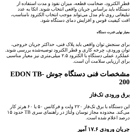
قطر الکترود، ضخامت قطعه، میزان نفوذ و مدت استفاده از
دستگاه باید براساس جریان واقعی انتخاب شوند. اتکا به عدد
تبلیغاتی روی نام مدل می‌تواند موجب انتخاب الکترود نامناسب،
افت کیفیت قوس و افزایش دمای دستگاه شود.
معیار نهایی قدرت دستگاه
برای سنجش توان واقعی باید پلاک فنی، حداکثر جریان خروجی،
توان ورودی، چرخه کاری و قطر الکترود توصیه‌شده بررسی شوند.
عملکرد عملی دستگاه با الکترود ۲.۵ میلی‌متری نیز معیار مناسبی
برای ارزیابی سلامت آن است.
مشخصات فنی دستگاه جوش EDON TB-
200
برق ورودی تک‌فاز
این دستگاه با برق تک‌فاز ۲۲۰ ولت و فرکانس ۵۰ یا ۶۰ هرتز کار
می‌کند. محدوده مجاز نوسان ولتاژ در راهنمای سری TB حدود ۱۵
درصد اعلام شده است.
جریان ورودی ۱۷.۶ آمپر