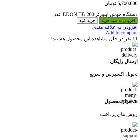
5,700,000
تومان
دستگاه جوش اینورتر EDON TB-200 عدد
افزودن به سبد خرید
خرید کنید
افزودن به علاقه مندی
Add to compare
11
نفر در حال مشاهده این محصول هستند!
ارسال رایگان
تحویل اکسپرس و سریع
20 هزار محصول
روش های پرداخت