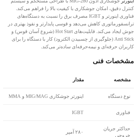
اینورتر
جوشکاری ادون MIG-280 با طراحی مستحکم و سیستم
کنترل دقیق، امکان جوشکاری با کیفیت بالا را فراهم می‌کند.
فناوری اینورتر و IGBT مصرف برق را نسبت به دستگاه‌های
ترانسفورماتوری کاهش می‌دهد و قوسی پایدارتر و نفوذ بهتری در
جوش ایجاد می‌کند. قابلیت‌های Hot Start (شروع آسان قوس) و
Anti Stick (جلوگیری از چسبیدن الکترود) کار با دستگاه را برای
کاربران حرفه‌ای و نیمه‌حرفه‌ای ساده‌تر می‌کند.
مشخصات فنی
مشخصه
مقدار
نوع دستگاه
اینورتر جوشکاری MIG/MAG و MMA
فناوری
IGBT
حداکثر جریان
۲۸۰ آمپر
خروجی