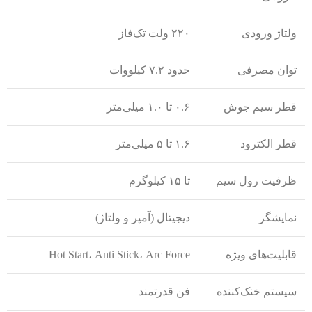
ولتاژ ورودی
۲۲۰ ولت تک‌فاز
توان مصرفی
حدود ۷.۲ کیلووات
قطر سیم جوش
۰.۶ تا ۱.۰ میلی‌متر
قطر الکترود
۱.۶ تا ۵ میلی‌متر
ظرفیت رول سیم
تا ۱۵ کیلوگرم
نمایشگر
دیجیتال (آمپر و ولتاژ)
قابلیت‌های ویژه
Hot Start، Anti Stick، Arc Force
سیستم خنک‌کننده
فن قدرتمند