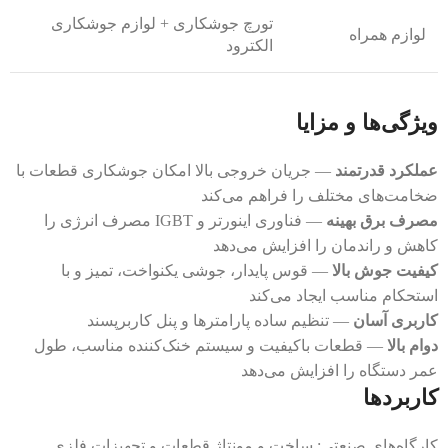
تورچ جوشکاری + لوازم جوشکاری
لوازم همراه
الکترود
ویژگی‌ها و مزایا
عملکرد قدرتمند
— جریان خروجی بالا امکان جوشکاری قطعات با
ضخامت‌های مختلف را فراهم می‌کند
مصرف برق بهینه
— فناوری اینورتر و IGBT مصرف انرژی را
کاهش و راندمان را افزایش می‌دهد
کیفیت جوش بالا
— قوس پایدار، جوشی یکنواخت، تمیز و با
استحکام مناسب ایجاد می‌کند
کاربری آسان
— تنظیم ساده پارامترها و پنل کاربرپسند
دوام بالا
— قطعات باکیفیت و سیستم خنک‌کننده مناسب، طول
عمر دستگاه را افزایش می‌دهد
کاربردها
کارگاه‌های صنعتی: ساخت و مونتاژ قطعات و تجهیزات فلزی