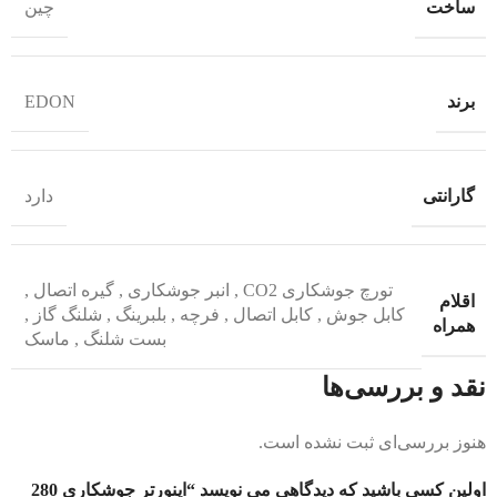
ساخت
چین
برند
EDON
گارانتی
دارد
تورچ جوشکاری CO2
,
انبر جوشکاری
,
گیره اتصال
,
اقلام
کابل جوش
,
کابل اتصال
,
فرچه
,
بلبرینگ
,
شلنگ گاز
,
همراه
بست شلنگ
,
ماسک
نقد و بررسی‌ها
هنوز بررسی‌ای ثبت نشده است.
اولین کسی باشید که دیدگاهی می نویسد “اینورتر جوشکاری 280