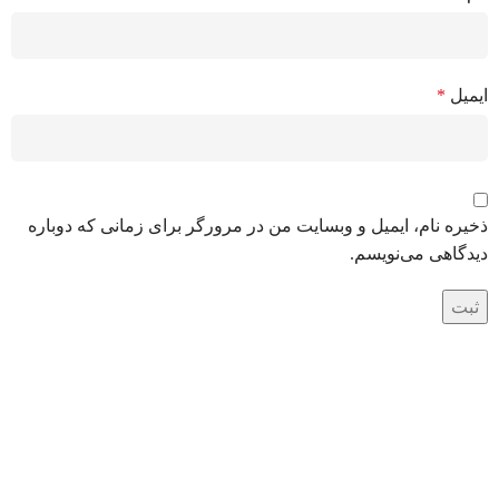
ایمیل
*
ذخیره نام، ایمیل و وبسایت من در مرورگر برای زمانی که دوباره
دیدگاهی می‌نویسم.
درباره اکسیژن جهان صنعت
با بیش از 20 سال تجربه در تامین کپسول گازهای صنعتی، تجهیزات
جوش و برش و ابزارآلات صنعتی.