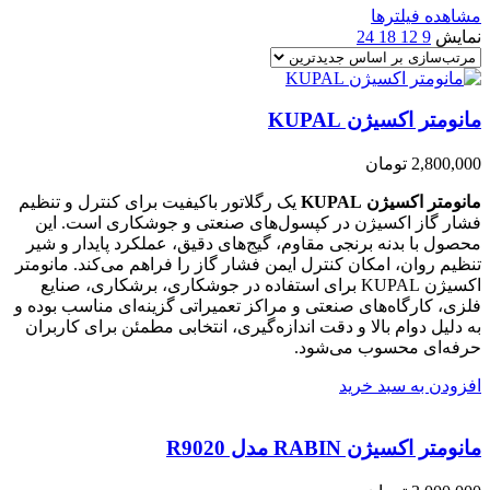
مشاهده فیلترها
نمایش
9
12
18
24
مانومتر اکسیژن KUPAL
2,800,000
تومان
مانومتر اکسیژن KUPAL
یک رگلاتور باکیفیت برای کنترل و تنظیم
فشار گاز اکسیژن در کپسول‌های صنعتی و جوشکاری است. این
محصول با بدنه برنجی مقاوم، گیج‌های دقیق، عملکرد پایدار و شیر
تنظیم روان، امکان کنترل ایمن فشار گاز را فراهم می‌کند. مانومتر
اکسیژن KUPAL برای استفاده در جوشکاری، برشکاری، صنایع
فلزی، کارگاه‌های صنعتی و مراکز تعمیراتی گزینه‌ای مناسب بوده و
به دلیل دوام بالا و دقت اندازه‌گیری، انتخابی مطمئن برای کاربران
حرفه‌ای محسوب می‌شود.
افزودن به سبد خرید
مانومتر اکسیژن RABIN مدل R9020