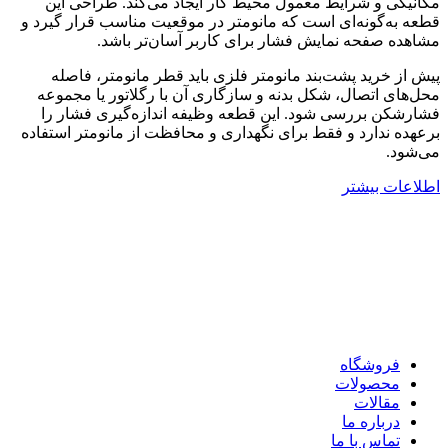
مکانیکی و شرایط معمول محیط کار ایجاد می‌کند. طراحی این
قطعه به‌گونه‌ای است که مانومتر در موقعیت مناسب قرار گیرد و
مشاهده صفحه نمایش فشار برای کاربر آسان‌تر باشد.
پیش از خرید پشت‌بند مانومتر فلزی باید قطر مانومتر، فاصله
محل‌های اتصال، شکل بدنه و سازگاری آن با رگلاتور یا مجموعه
فشارشکن بررسی شود. این قطعه وظیفه اندازه‌گیری فشار را
برعهده ندارد و فقط برای نگهداری و محافظت از مانومتر استفاده
می‌شود.
اطلاعات بیشتر
درباره اکسیژن جهان صنعت
با بیش از 20 سال تجربه در تامین کپسول گازهای صنعتی، تجهیزات
جوش و برش و ابزارآلات صنعتی.
همواره در کنار صنایع کشور هستیم.
دسترسی سریع
فروشگاه
محصولات
مقالات
درباره ما
تماس با ما