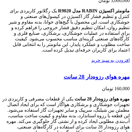
3,000,000
تومان
مانومتر اکسیژن RABIN مدل R9020
یک رگلاتور کاربردی برای
کنترل و تنظیم فشار گاز اکسیژن در کپسول‌های صنعتی و
جوشکاری است. این محصول با گیج‌های خوانا، بدنه مقاوم و شیر
تنظیم روان، امکان تنظیم دقیق فشار خروجی را فراهم کرده و
برای استفاده در عملیات جوشکاری، برشکاری، صنایع فلزی و
کارگاه‌های صنعتی گزینه‌ای مناسب محسوب می‌شود. کیفیت
ساخت مطلوب و عملکرد پایدار، این مانومتر را به انتخابی قابل
اعتماد برای کاربران حرفه‌ای تبدیل کرده است.
افزودن به سبد خرید
مهره هوای رزوه‌دار 28 سانت
160,000
تومان
مهره هوای رزوه‌دار 28 سانت
یکی از قطعات مصرفی و کاربردی در
تجهیزات جوشکاری و برشکاری هواگاز است که برای ایجاد اتصال
مطمئن بین شیلنگ، سرپیک و سایر تجهیزات گاز استفاده می‌شود.
این قطعه با رزوه استاندارد، بدنه مقاوم و کیفیت ساخت مناسب،
آب‌بندی مطلوبی ایجاد کرده و از نشتی گاز جلوگیری می‌کند. مهره
هوای رزوه‌دار 28 سانت برای استفاده در کارگاه‌های صنعتی،