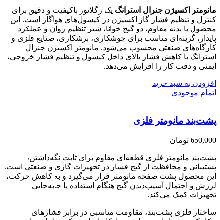
مانومتر اکسیژن جنرال استرانگ
یک رگلاتور باکیفیت و دقیق برای
کنترل و تنظیم فشار گاز اکسیژن در کپسول‌های هواگاز است. این
محصول با بدنه مقاوم، دو گیج خوانا، شیر تنظیم روان و عملکرد
پایدار، گزینه‌ای مناسب برای جوشکاری، برشکاری، صنایع فلزی و
کارگاه‌های صنعتی محسوب می‌شود. مانومتر اکسیژن جنرال
استرانگ با کاهش فشار بالای داخل کپسول و تنظیم فشار خروجی،
ایمنی و دقت کار را افزایش می‌دهد.
افزودن به سبد خرید
اتمام موجودی
پشت‌بند مانومتر فلزی
650,000
تومان
پشت‌بند مانومتر فلزی قطعه‌ای مقاوم برای ثابت نگه‌داشتن،
پشتیبانی و محافظت از گیج فشار در تجهیزات گازی و صنعتی است.
این محصول پشت صفحه مانومتر قرار می‌گیرد و به کاهش حرکت،
لرزش و احتمال آسیب‌دیدن گیج هنگام استفاده یا جابه‌جایی
تجهیزات کمک می‌کند.
ساختار فلزی پشت‌بند، مقاومت مناسبی در برابر فشارهای