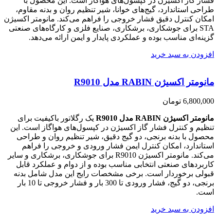
فشار گاز اکسیژن در کپسول‌های هواگاز است. این محصول با
طراحی استاندارد، گیج‌های خوانا، شیر تنظیم روان و بدنه مقاوم،
امکان کنترل دقیق فشار خروجی را فراهم می‌کند. مانومتر اکسیژن
STA برای جوشکاری، برشکاری، صنایع فلزی و کارگاه‌های صنعتی
گزینه‌ای مناسب بوده و عملکردی پایدار و ایمن ارائه می‌دهد.
افزودن به سبد خرید
مانومتر اکسیژن RABIN مدل R9010
6,800,000
تومان
مانومتر اکسیژن RABIN مدل R9010
یک رگلاتور باکیفیت برای
تنظیم و کنترل فشار گاز اکسیژن در کپسول‌های هواگاز است. این
محصول با بدنه برنجی، دو گیج دقیق، شیر تنظیم روان و طراحی
استاندارد، امکان کنترل ایمن فشار ورودی و خروجی را فراهم
می‌کند. مانومتر اکسیژن R9010 برای جوشکاری، برشکاری و سایر
کاربردهای صنعتی انتخابی مناسب بوده و از دوام و عملکرد قابل
قبولی برخوردار است. برخی مشخصات رایج این مدل شامل بدنه
برنجی، دو گیج، فشار ورودی تا 300 بار و فشار خروجی تا 10 بار
است.
افزودن به سبد خرید