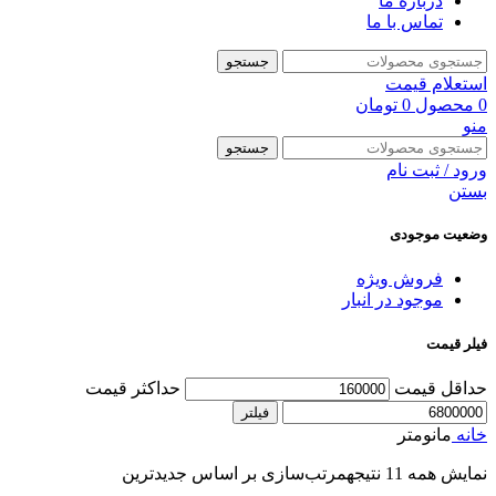
درباره ما
تماس با ما
جستجو
استعلام قیمت
0
محصول
0
تومان
منو
جستجو
ورود / ثبت نام
بستن
وضعیت موجودی
فروش ویژه
موجود در انبار
فیلر قیمت
حداقل قیمت
حداکثر قیمت
فیلتر
خانه
مانومتر
نمایش همه 11 نتیجه
مرتب‌سازی بر اساس جدیدترین