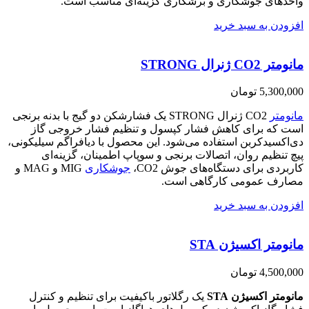
واحدهای جوشکاری و برشکاری گزینه‌ای مناسب است.
افزودن به سبد خرید
مانومتر CO2 ژنرال STRONG
5,300,000
تومان
مانومتر
CO2 ژنرال STRONG یک فشارشکن دو گیج با بدنه برنجی
است که برای کاهش فشار کپسول و تنظیم فشار خروجی گاز
دی‌اکسیدکربن استفاده می‌شود. این محصول با دیافراگم سیلیکونی،
پیچ تنظیم روان، اتصالات برنجی و سوپاپ اطمینان، گزینه‌ای
کاربردی برای دستگاه‌های جوش CO2،
جوشکاری
MIG و MAG و
مصارف عمومی کارگاهی است.
افزودن به سبد خرید
مانومتر اکسیژن STA
4,500,000
تومان
مانومتر اکسیژن STA
یک رگلاتور باکیفیت برای تنظیم و کنترل