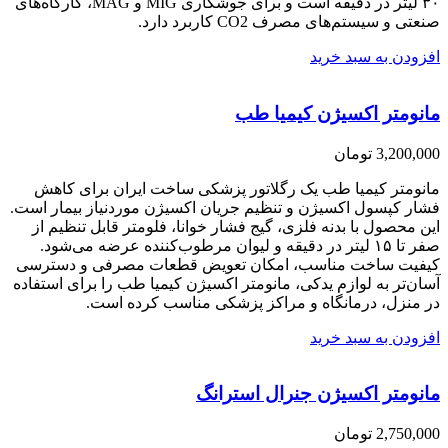
۳۰ لیتر در دقیقه است و برای جوشکاری MIG و MAG، کارگاه‌های
صنعتی و سیستم‌های مصرف CO2 کاربرد دارد.
افزودن به سبد خرید
مانومتر اکسیژن کیمیا طب
3,200,000
تومان
مانومتر کیمیا طب یک رگلاتور پزشکی ساخت ایران برای کاهش
فشار کپسول اکسیژن و تنظیم جریان اکسیژن موردنیاز بیمار است.
این محصول با بدنه فلزی، گیج فشار خوانا، فلومتر قابل تنظیم از
صفر تا ۱۵ لیتر در دقیقه و لیوان مرطوب‌کننده عرضه می‌شود.
کیفیت ساخت مناسب، امکان تعویض قطعات مصرفی و دسترسی
آسان‌تر به لوازم یدکی، مانومتر اکسیژن کیمیا طب را برای استفاده
در منزل، درمانگاه و مراکز پزشکی مناسب کرده است.
افزودن به سبد خرید
مانومتر اکسیژن جنرال استرانگ
2,750,000
تومان