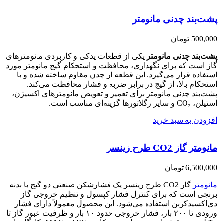
پشت‌بند چدنی مانومتر
500,000
تومان
پشت‌بند چدنی مانومتر
یکی از قطعات یدکی و کاربردی مانومترهای
گاز است که برای نگهداری، محافظت و استحکام گیج مانومتر مورد
استفاده قرار می‌گیرد. این قطعه از چدن مقاوم ساخته شده و با
استحکام بالا، از گیج در برابر ضربه و فشار محافظت می‌کند.
پشت‌بند چدنی مانومتر برای تعمیر و تعویض مانومترهای اکسیژن،
استیلن، CO₂ و سایر رگلاتورها گزینه‌ای مناسب است.
افزودن به سبد خرید
مانومتر گاز CO2 طرح زینسر
6,500,000
تومان
مانومتر
گاز CO2 طرح زینسر یک فشارشکن صنعتی دو گیج با بدنه
برنجی است که برای کنترل فشار کپسول و تنظیم خروجی گاز
دی‌اکسیدکربن استفاده می‌شود. این محصول معمولاً دارای فشار
ورودی تا ۲۰۰ بار، فشار خروجی حدود ۱۰ بار و ظرفیت عبور گاز تا