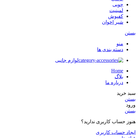
چوبی
لمینیت
کفپوش
شیر اخوان
بستن
منو
دسته بندی ها
لوازم جانبی
Home
بلاگ
درباره ما
سبد خرید
بستن
ورود
بستن
هنوز حساب کاربری ندارید؟
ایجاد حساب کاربری