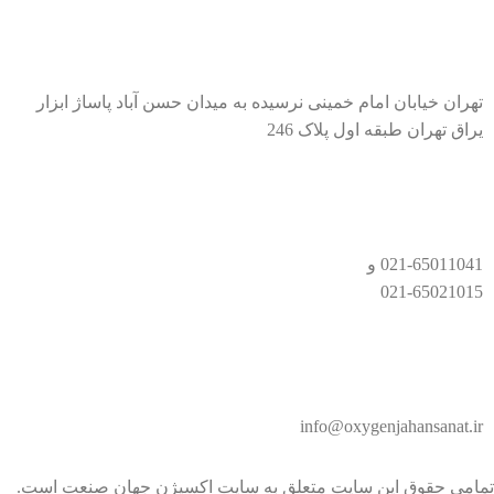
تهران خیابان امام خمینی نرسیده به میدان حسن آباد پاساژ ابزار
یراق تهران طبقه اول پلاک 246
021-65011041 و
021-65021015
info@oxygenjahansanat.ir
تمامی حقوق این سایت متعلق به سایت اکسیژن جهان صنعت است.