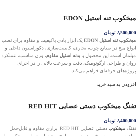
میخکوب تنه استیل EDON
2,500,000
تومان
میخکوب تنه استیل EDON
یک ابزار بادی باکیفیت و مقاوم برای نصب
انواع میخ در صنایع چوب، نجاری، کابینت‌سازی، دکوراسیون داخلی و
مبلمان است. این محصول با
بدنه استیل مقاوم
، وزن مناسب، عملکرد
روان و طراحی ارگونومیک، دقت و سرعت بالایی را در اجرای
پروژه‌های حرفه‌ای فراهم می‌کند.
افزودن به سبد خرید
تفنگ میخکوب دستی عصایی RED HIT
2,400,000
تومان
تفنگ
میخکوب
دستی عصایی RED HIT ابزاری مقاوم و قابل‌حمل
برای نصب سریع میخ روی بتن و سطوح سخت است. این میخکوب با